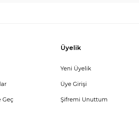
Üyelik
Yeni Üyelik
lar
Üye Girişi
e Geç
Şifremi Unuttum