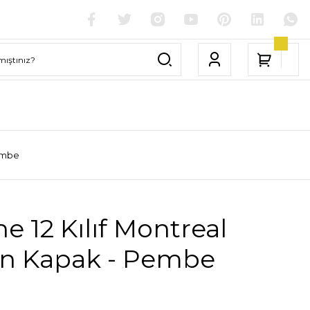
Pembe
e 12 Kılıf Montreal
kon Kapak - Pembe