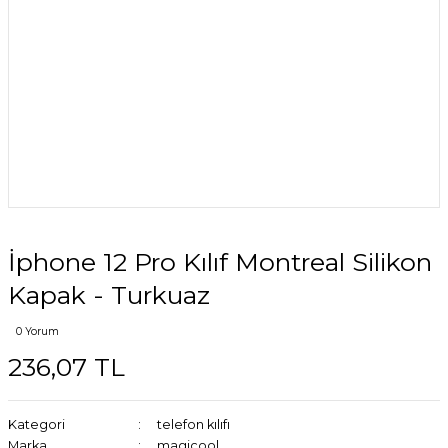
İphone 12 Pro Kılıf Montreal Silikon
Kapak - Turkuaz
0 Yorum
236,07 TL
Kategori
telefon kılıfı
Marka
magicool