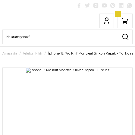
Anasayfa
telefon kılıfı
İphone 12 Pro Kılıf Montreal Silikon Kapak - Turkuaz