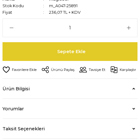
Stok Kodu
m_A047-25891
Fiyat
236,07 TL + KDV
Sepete Ekle
Ürünü Paylaş
Tavsiye Et
Karşılaştır
Ürün Bilgisi
Yorumlar
Taksit Seçenekleri