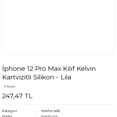
İphone 12 Pro Max Kılıf Kelvin
Kartvizitli Silikon - Lila
0 Yorum
247,47 TL
Kategori
telefon kılıfı
Marka
magicool