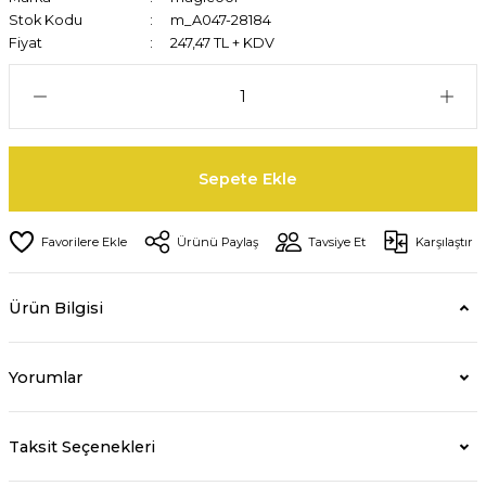
Stok Kodu
m_A047-28184
Fiyat
247,47 TL + KDV
Sepete Ekle
Ürünü Paylaş
Tavsiye Et
Karşılaştır
Ürün Bilgisi
Yorumlar
Taksit Seçenekleri