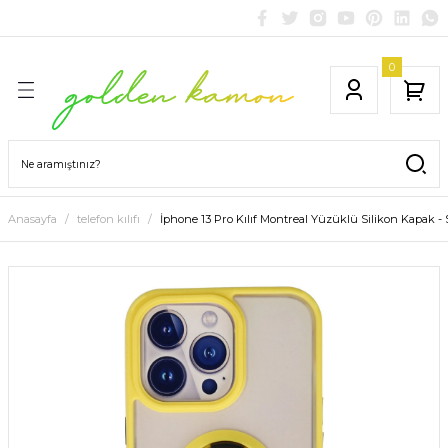
0
Anasayfa
telefon kılıfı
İphone 13 Pro Kılıf Montreal Yüzüklü Silikon Kapak - 