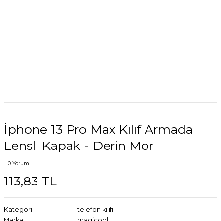
İphone 13 Pro Max Kılıf Armada
Lensli Kapak - Derin Mor
0 Yorum
113,83 TL
Kategori
telefon kılıfı
Marka
magicool