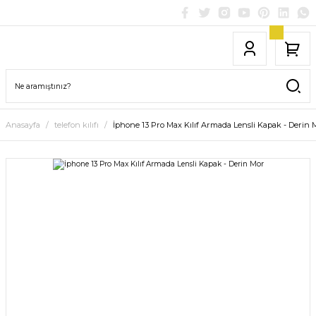
Anasayfa
telefon kılıfı
İphone 13 Pro Max Kılıf Armada Lensli Kapak - Derin 