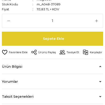
Stok Kodu
m_A048-37089
Fiyat
113,83 TL + KDV
Sepete Ekle
Ürünü Paylaş
Tavsiye Et
Karşılaştır
Ürün Bilgisi
Yorumlar
Taksit Seçenekleri