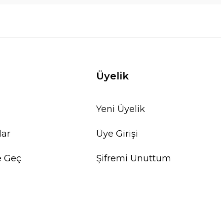
Üyelik
Yeni Üyelik
lar
Üye Girişi
e Geç
Şifremi Unuttum