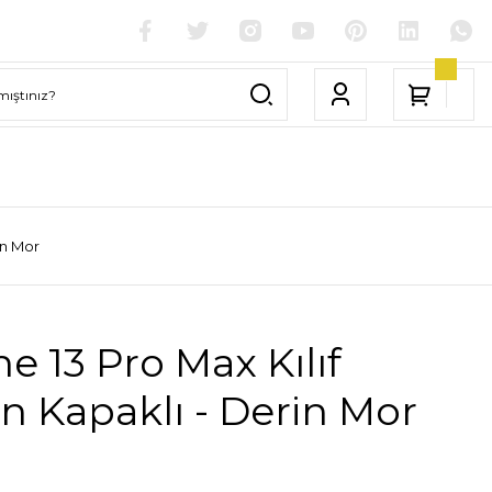
in Mor
e 13 Pro Max Kılıf
n Kapaklı - Derin Mor