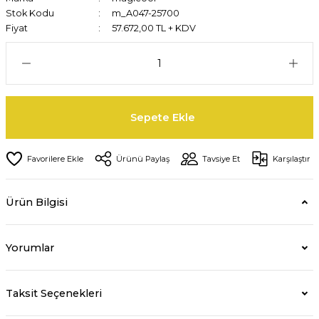
Stok Kodu
m_A047-25700
Fiyat
57.672,00 TL + KDV
Sepete Ekle
Ürünü Paylaş
Tavsiye Et
Karşılaştır
Ürün Bilgisi
Yorumlar
Taksit Seçenekleri