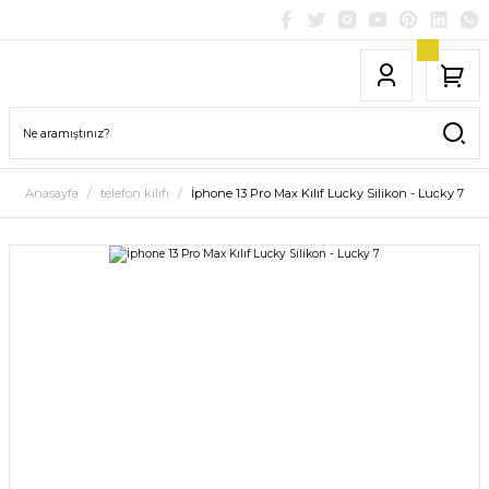
Anasayfa
telefon kılıfı
İphone 13 Pro Max Kılıf Lucky Silikon - Lucky 7