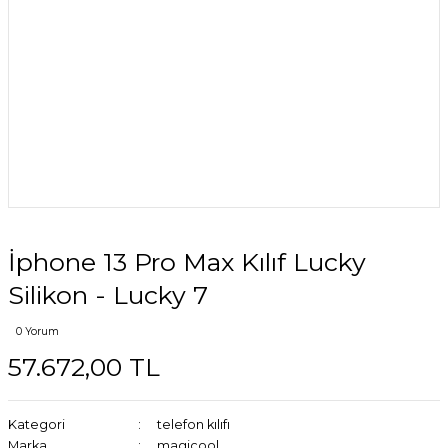
İphone 13 Pro Max Kılıf Lucky
Silikon - Lucky 7
0 Yorum
57.672,00 TL
Kategori
telefon kılıfı
Marka
magicool