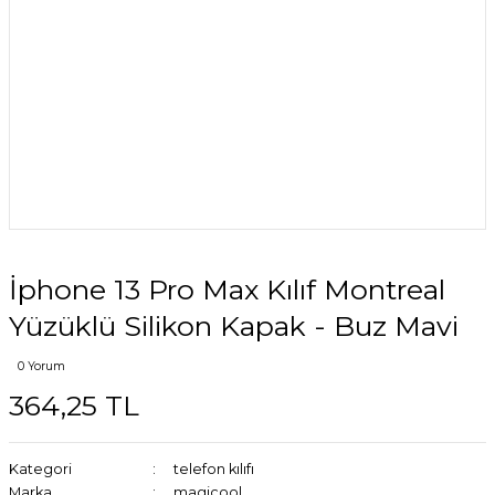
İphone 13 Pro Max Kılıf Montreal
Yüzüklü Silikon Kapak - Buz Mavi
0 Yorum
364,25 TL
Kategori
telefon kılıfı
Marka
magicool