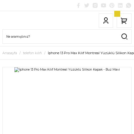
Anasayfa
telefon kılıfı
İphone 13 Pro Max Kılıf Montreal Yüzüklü Silikon Ka