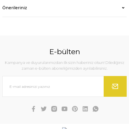
Önerileriniz
E-bülten
Kampanya ve duyurularımızdan ilk sizin haberiniz olsun! Dilediğiniz
zaman e-bülten aboneliğimizden ayrılabilirsiniz.