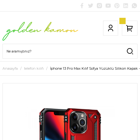
Anasayfa
telefon kılıfı
İphone 13 Pro Max Kılıf Sofya Yüzüklü Silikon Kapak -