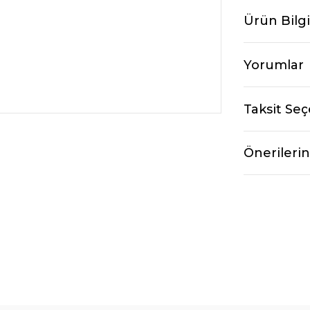
Ürün Bilgi
Yorumlar
Taksit Seç
Önerilerin