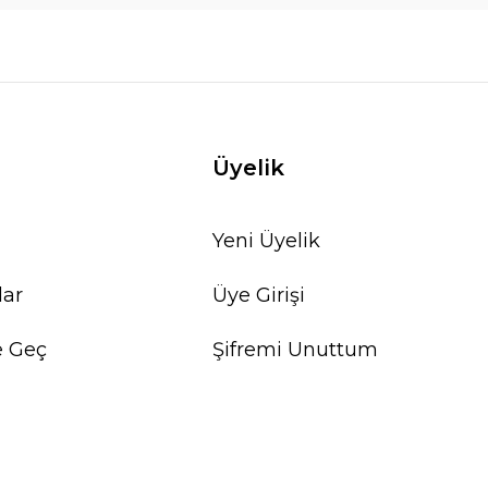
Üyelik
Yeni Üyelik
lar
Üye Girişi
e Geç
Şifremi Unuttum