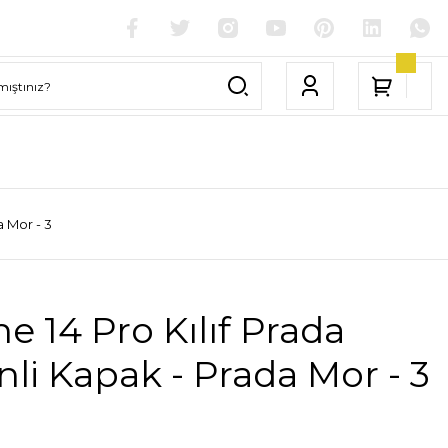
a Mor - 3
e 14 Pro Kılıf Prada
li Kapak - Prada Mor - 3