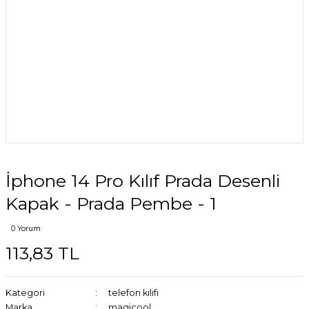
İphone 14 Pro Kılıf Prada Desenli
Kapak - Prada Pembe - 1
0 Yorum
113,83 TL
Kategori
telefon kılıfı
Marka
magicool