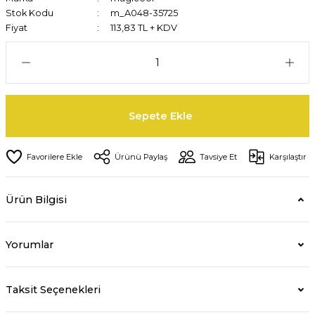
Stok Kodu
m_A048-35725
Fiyat
113,83 TL + KDV
Sepete Ekle
Ürünü Paylaş
Tavsiye Et
Karşılaştır
Ürün Bilgisi
Yorumlar
Taksit Seçenekleri