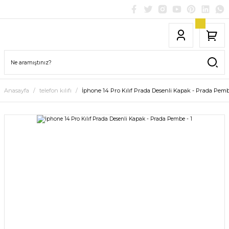
Anasayfa
telefon kılıfı
İphone 14 Pro Kılıf Prada Desenli Kapak - Prada Pemb