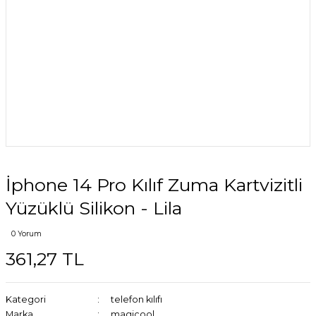
İphone 14 Pro Kılıf Zuma Kartvizitli
Yüzüklü Silikon - Lila
0 Yorum
361,27 TL
Kategori
telefon kılıfı
Marka
magicool