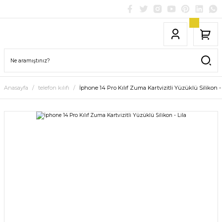
Anasayfa
telefon kılıfı
İphone 14 Pro Kılıf Zuma Kartvizitli Yüzüklü Silikon - 