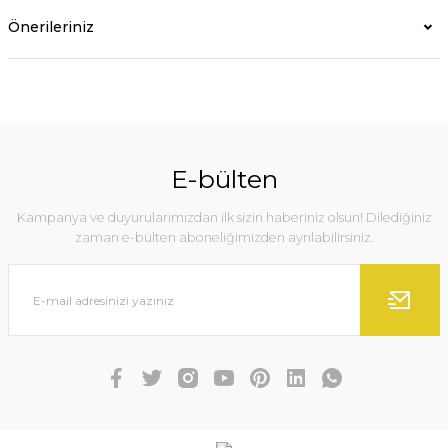
Önerileriniz
E-bülten
Kampanya ve duyurularımızdan ilk sizin haberiniz olsun! Dilediğiniz
zaman e-bülten aboneliğimizden ayrılabilirsiniz.