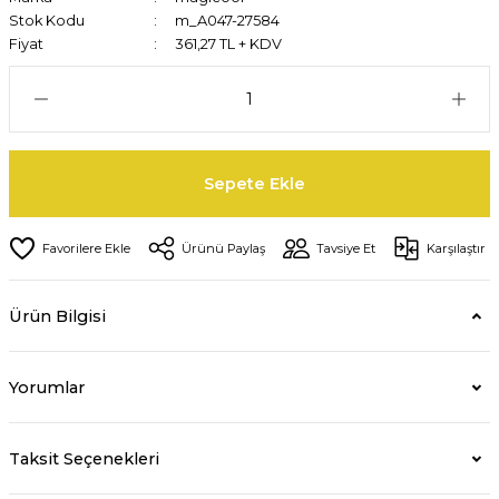
Stok Kodu
m_A047-27584
Fiyat
361,27 TL + KDV
Sepete Ekle
Ürünü Paylaş
Tavsiye Et
Karşılaştır
Ürün Bilgisi
Yorumlar
Taksit Seçenekleri