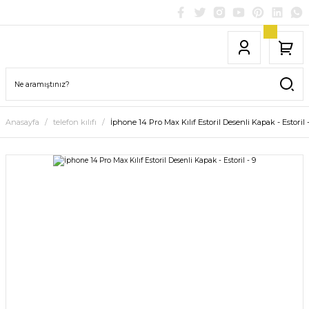
Anasayfa
telefon kılıfı
İphone 14 Pro Max Kılıf Estoril Desenli Kapak - Estoril -