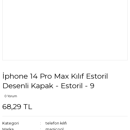
İphone 14 Pro Max Kılıf Estoril
Desenli Kapak - Estoril - 9
0 Yorum
68,29 TL
Kategori
telefon kılıfı
Marka
magicool