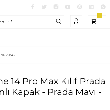
da Mavi - 1
e 14 Pro Max Kılıf Prada
li Kapak - Prada Mavi -