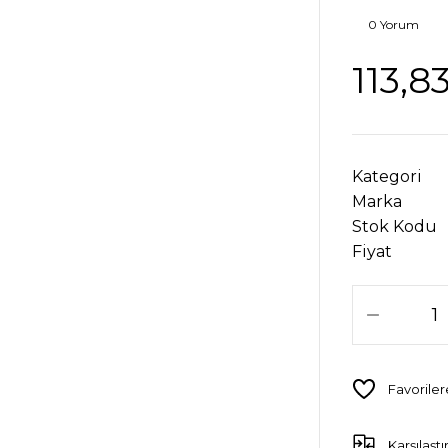
0 Yorum
113,8
Kategori
Marka
Stok Kodu
Fiyat
Karşılaştı