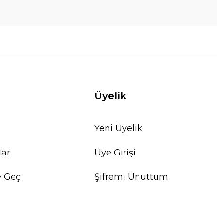
Üyelik
Yeni Üyelik
lar
Üye Girişi
e Geç
Şifremi Unuttum