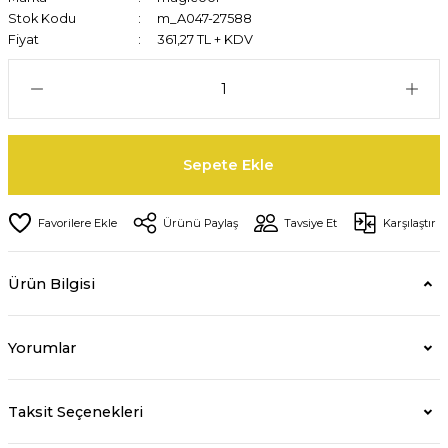
Stok Kodu
m_A047-27588
Fiyat
361,27 TL + KDV
Sepete Ekle
Ürünü Paylaş
Tavsiye Et
Karşılaştır
Ürün Bilgisi
Yorumlar
Taksit Seçenekleri