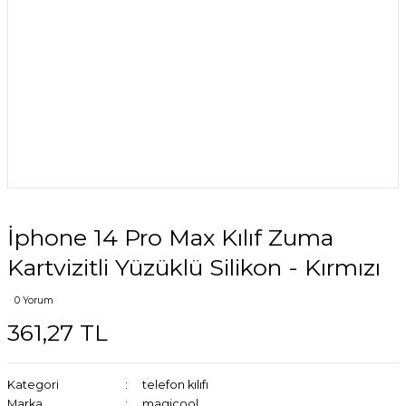
İphone 14 Pro Max Kılıf Zuma
Kartvizitli Yüzüklü Silikon - Kırmızı
0 Yorum
361,27 TL
Kategori
telefon kılıfı
Marka
magicool