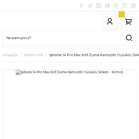
Anasayfa
telefon kılıfı
İphone 14 Pro Max Kılıf Zuma Kartvizitli Yüzüklü Sili