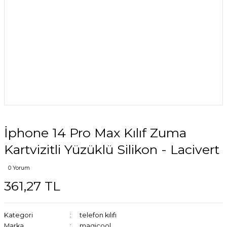
İphone 14 Pro Max Kılıf Zuma
Kartvizitli Yüzüklü Silikon - Lacivert
0 Yorum
361,27 TL
Kategori
telefon kılıfı
Marka
magicool