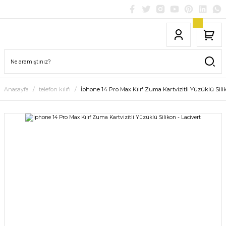
Anasayfa
telefon kılıfı
İphone 14 Pro Max Kılıf Zuma Kartvizitli Yüzüklü Silik