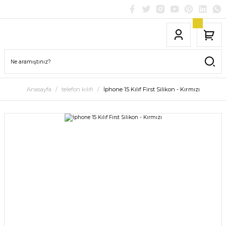
Anasayfa
telefon kılıfı
İphone 15 Kılıf First Silikon - Kırmızı