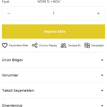
Fiyat
147,99 TL + KDV
Sepete Ekle
Ürünü Paylaş
Tavsiye Et
Karşılaştır
Ürün Bilgisi
Yorumlar
Taksit Seçenekleri
Önerileriniz