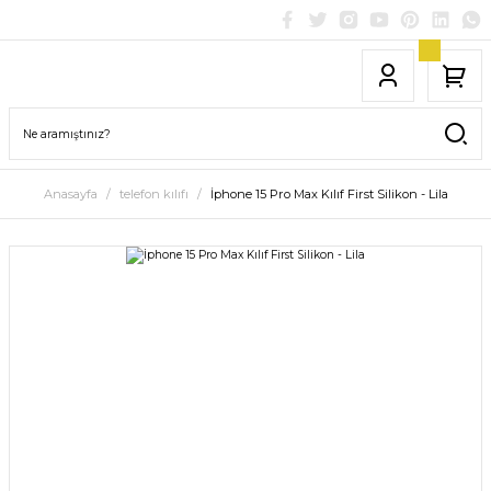
Anasayfa
telefon kılıfı
İphone 15 Pro Max Kılıf First Silikon - Lila