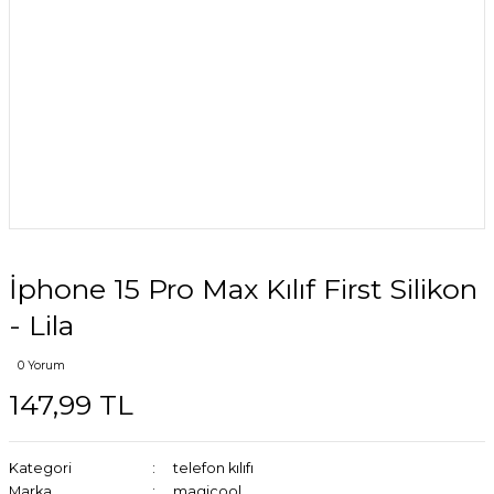
İphone 15 Pro Max Kılıf First Silikon
- Lila
0 Yorum
147,99 TL
Kategori
telefon kılıfı
Marka
magicool