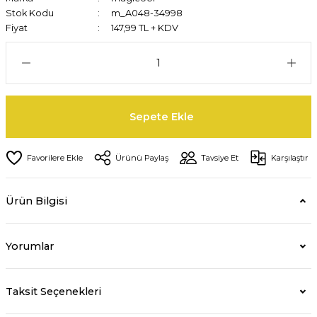
Stok Kodu
m_A048-34998
Fiyat
147,99 TL + KDV
Sepete Ekle
Ürünü Paylaş
Tavsiye Et
Karşılaştır
Ürün Bilgisi
Yorumlar
Taksit Seçenekleri