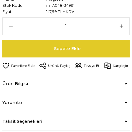
Stok Kodu
m_A048-34991
Fiyat
147,99 TL + KDV
Sepete Ekle
Ürünü Paylaş
Tavsiye Et
Karşılaştır
Ürün Bilgisi
Yorumlar
Taksit Seçenekleri