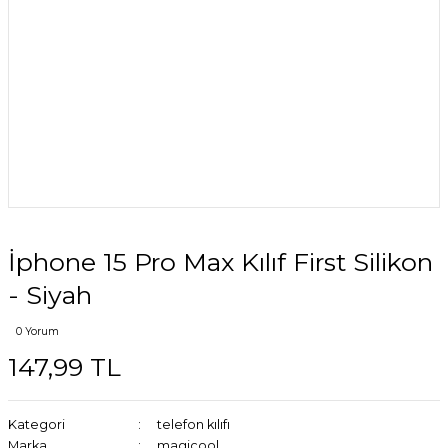
İphone 15 Pro Max Kılıf First Silikon
- Siyah
0 Yorum
147,99 TL
Kategori
telefon kılıfı
Marka
magicool