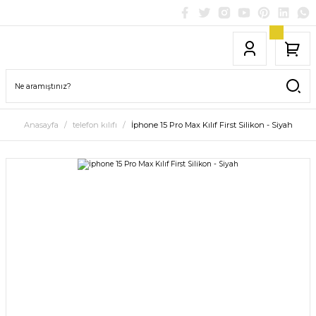
Anasayfa
telefon kılıfı
İphone 15 Pro Max Kılıf First Silikon - Siyah