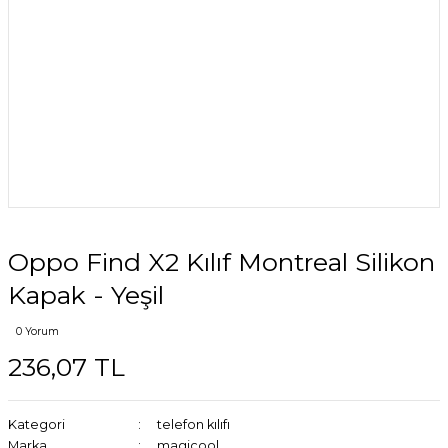
Oppo Find X2 Kılıf Montreal Silikon
Kapak - Yeşil
0 Yorum
236,07 TL
Kategori
telefon kılıfı
Marka
magicool