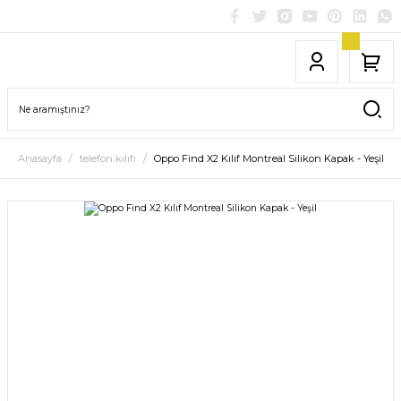
Anasayfa
telefon kılıfı
Oppo Find X2 Kılıf Montreal Silikon Kapak - Yeşil