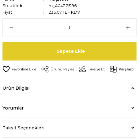
Stok Kodu
m_A047-25196
Fiyat
236,07 TL + KDV
Sepete Ekle
Ürünü Paylaş
Tavsiye Et
Karşılaştır
Ürün Bilgisi
Yorumlar
Taksit Seçenekleri