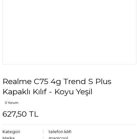
Realme C75 4g Trend S Plus
Kapaklı Kılıf - Koyu Yeşil
0 Yorum
627,50 TL
Kategori
telefon kılıfı
Marka
magicool