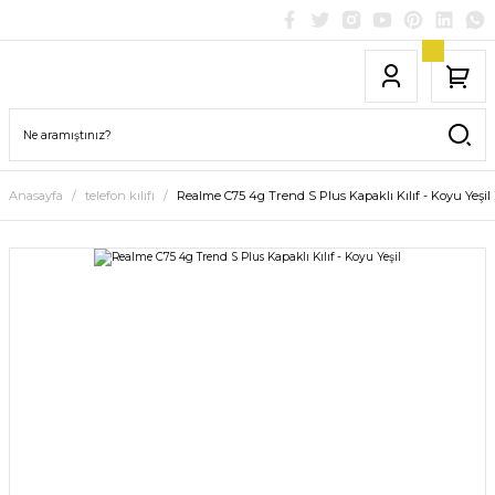
Anasayfa
telefon kılıfı
Realme C75 4g Trend S Plus Kapaklı Kılıf - Koyu Yeşil