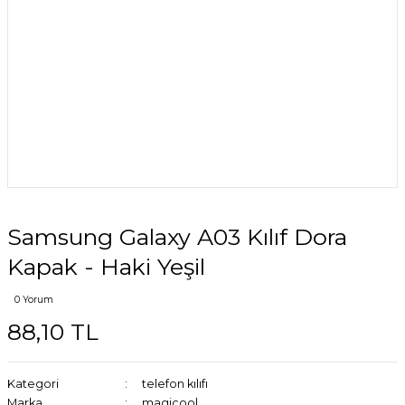
Samsung Galaxy A03 Kılıf Dora
Kapak - Haki Yeşil
0 Yorum
88,10 TL
Kategori
telefon kılıfı
Marka
magicool