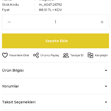
Stok Kodu
m_A047-26792
Fiyat
88,10 TL + KDV
Sepete Ekle
Ürünü Paylaş
Tavsiye Et
Karşılaştır
Ürün Bilgisi
Yorumlar
Taksit Seçenekleri