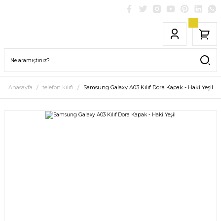
Anasayfa
telefon kılıfı
Samsung Galaxy A03 Kılıf Dora Kapak - Haki Yeşil