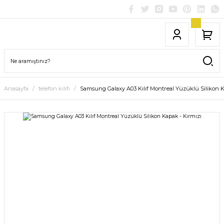
Anasayfa
telefon kılıfı
Samsung Galaxy A03 Kılıf Montreal Yüzüklü Silikon K