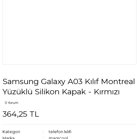
Samsung Galaxy A03 Kılıf Montreal
Yüzüklü Silikon Kapak - Kırmızı
0 Yorum
364,25 TL
Kategori
telefon kılıfı
Marka
magicool