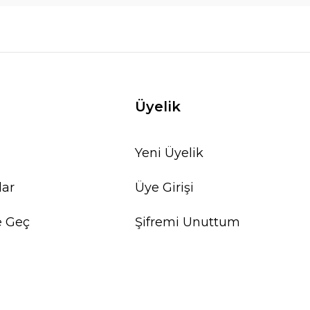
Üyelik
Yeni Üyelik
lar
Üye Girişi
e Geç
Şifremi Unuttum