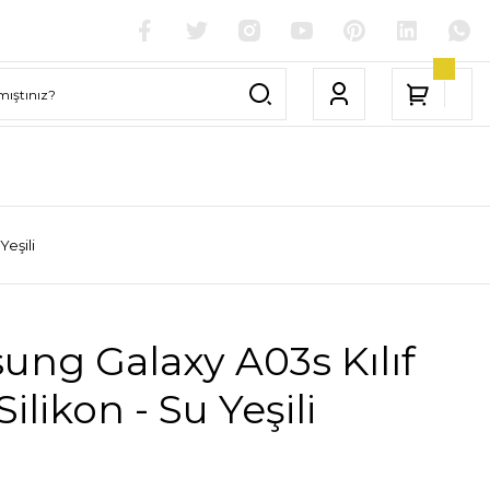
Yeşili
ng Galaxy A03s Kılıf
Silikon - Su Yeşili