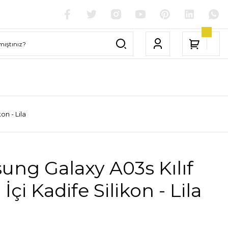
on - Lila
ng Galaxy A03s Kılıf
İçi Kadife Silikon - Lila