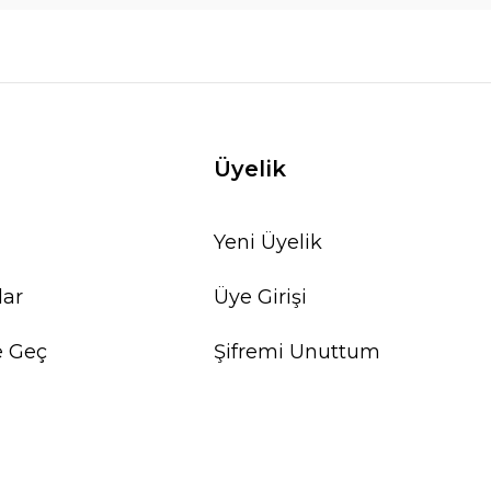
Üyelik
Yeni Üyelik
lar
Üye Girişi
e Geç
Şifremi Unuttum