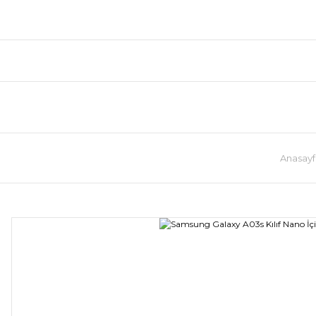
Anasayf