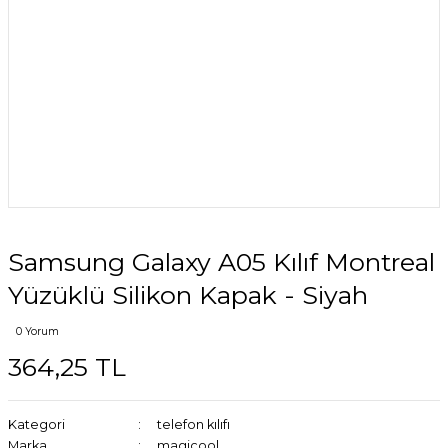
Samsung Galaxy A05 Kılıf Montreal
Yüzüklü Silikon Kapak - Siyah
0 Yorum
364,25 TL
Kategori
telefon kılıfı
Marka
magicool