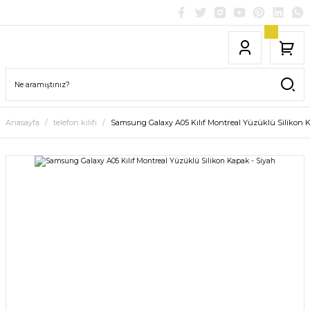
Anasayfa
telefon kılıfı
Samsung Galaxy A05 Kılıf Montreal Yüzüklü Silikon K