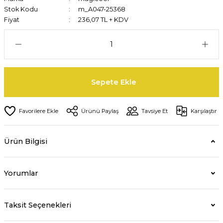
Stok Kodu
m_A047-25368
Fiyat
236,07 TL + KDV
Sepete Ekle
Ürünü Paylaş
Tavsiye Et
Karşılaştır
Ürün Bilgisi
Yorumlar
Taksit Seçenekleri