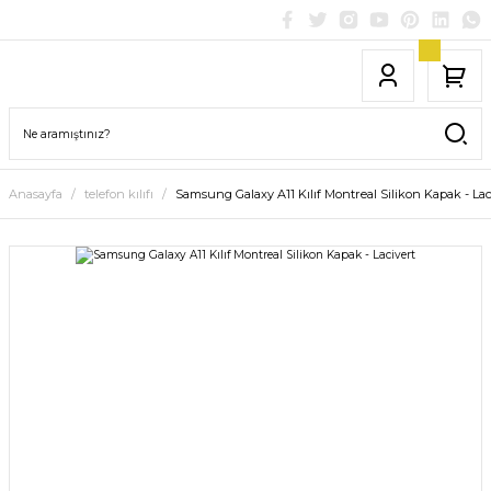
Anasayfa
telefon kılıfı
Samsung Galaxy A11 Kılıf Montreal Silikon Kapak - Lac