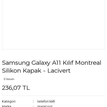
Samsung Galaxy A11 Kılıf Montreal
Silikon Kapak - Lacivert
0 Yorum
236,07 TL
Kategori
telefon kılıfı
Marka
magicool