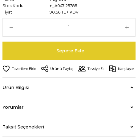
Stok Kodu
m_A047-25785
Fiyat
190,56 TL + KDV
Sepete Ekle
Ürünü Paylaş
Tavsiye Et
Karşılaştır
Ürün Bilgisi
Yorumlar
Taksit Seçenekleri