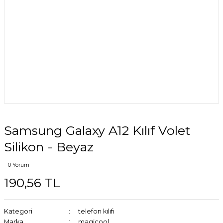
Samsung Galaxy A12 Kılıf Volet
Silikon - Beyaz
0 Yorum
190,56 TL
Kategori
telefon kılıfı
Marka
magicool