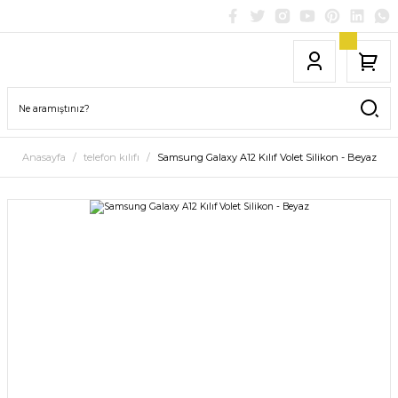
Anasayfa
telefon kılıfı
Samsung Galaxy A12 Kılıf Volet Silikon - Beyaz