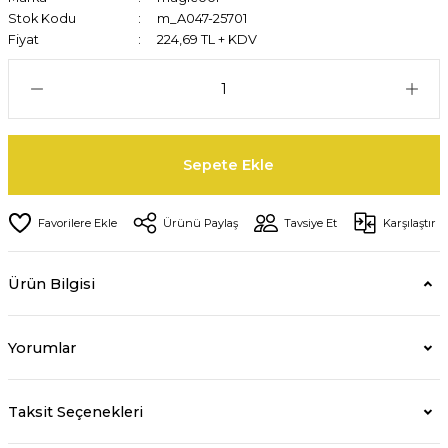
Stok Kodu
m_A047-25701
Fiyat
224,69 TL + KDV
Sepete Ekle
Ürünü Paylaş
Tavsiye Et
Karşılaştır
Ürün Bilgisi
Yorumlar
Taksit Seçenekleri