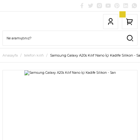
Anasayfa
telefon kılıfı
Samsung Galaxy A20s Kılıf Nano İçi Kadife Silikon - Sa