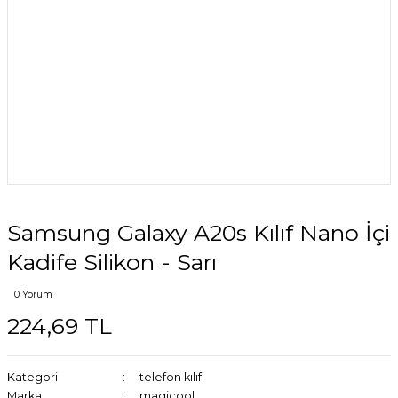
Samsung Galaxy A20s Kılıf Nano İçi
Kadife Silikon - Sarı
0 Yorum
224,69 TL
Kategori
telefon kılıfı
Marka
magicool