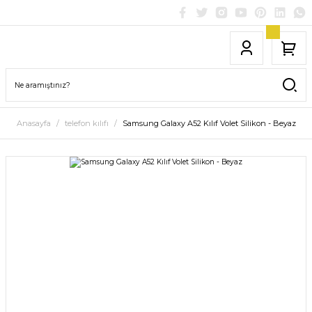
Anasayfa
telefon kılıfı
Samsung Galaxy A52 Kılıf Volet Silikon - Beyaz