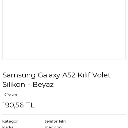
Samsung Galaxy A52 Kılıf Volet
Silikon - Beyaz
0 Yorum
190,56 TL
Kategori
telefon kılıfı
Marka
magicool