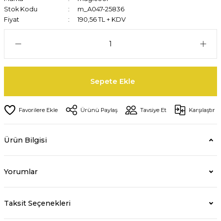
Stok Kodu
m_A047-25836
Fiyat
190,56 TL + KDV
Sepete Ekle
Ürünü Paylaş
Tavsiye Et
Karşılaştır
Ürün Bilgisi
Yorumlar
Taksit Seçenekleri