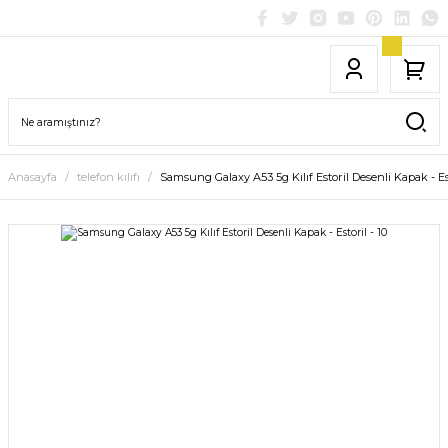
Anasayfa
telefon kılıfı
Samsung Galaxy A53 5g Kılıf Estoril Desenli Kapak - Est