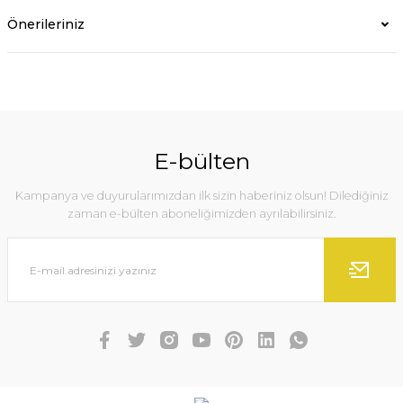
Önerileriniz
E-bülten
Kampanya ve duyurularımızdan ilk sizin haberiniz olsun! Dilediğiniz
zaman e-bülten aboneliğimizden ayrılabilirsiniz.