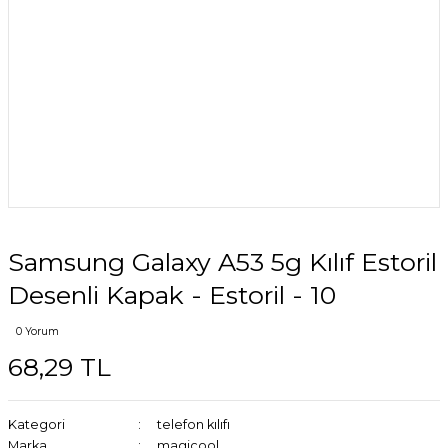
Samsung Galaxy A53 5g Kılıf Estoril
Desenli Kapak - Estoril - 10
0 Yorum
68,29 TL
Kategori
telefon kılıfı
Marka
magicool