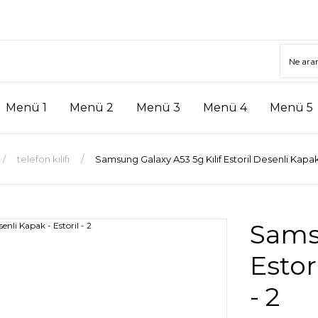
Menü 1
Menü 2
Menü 3
Menü 4
Menü 5
telefon kılıfı
Samsung Galaxy A53 5g Kılıf Estoril Desenli Kapak -
Samsu
Estor
- 2