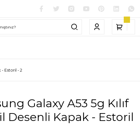
 Estoril - 2
ng Galaxy A53 5g Kılıf
il Desenli Kapak - Estoril