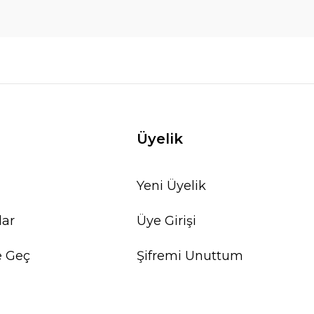
Üyelik
Yeni Üyelik
lar
Üye Girişi
e Geç
Şifremi Unuttum