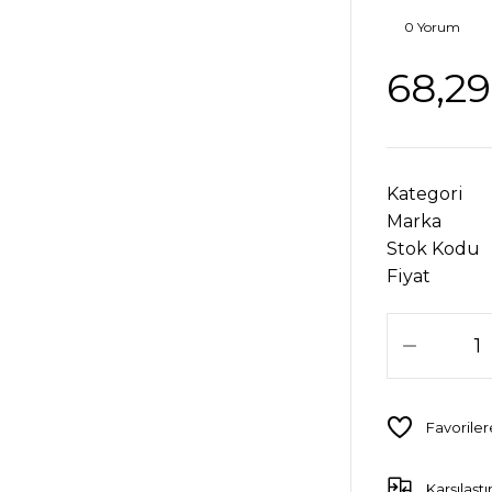
0 Yorum
68,29
Kategori
Marka
Stok Kodu
Fiyat
Karşılaştı