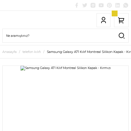
Anasayfa
telefon kılıfı
Samsung Galaxy A71 Kılıf Montreal Silikon Kapak - Kı