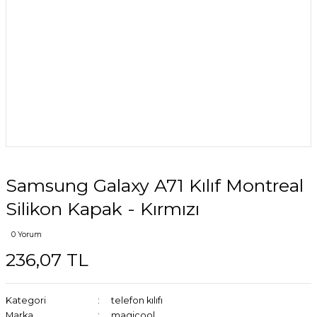
Samsung Galaxy A71 Kılıf Montreal
Silikon Kapak - Kırmızı
0 Yorum
236,07 TL
Kategori
telefon kılıfı
Marka
magicool