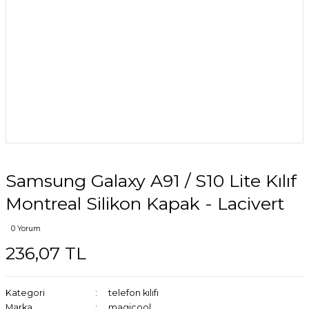
Samsung Galaxy A91 / S10 Lite Kılıf
Montreal Silikon Kapak - Lacivert
0 Yorum
236,07 TL
Kategori
telefon kılıfı
Marka
magicool