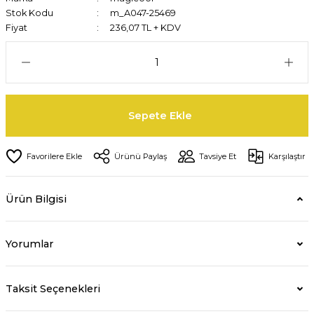
Stok Kodu
m_A047-25469
Fiyat
236,07 TL + KDV
Sepete Ekle
Ürünü Paylaş
Tavsiye Et
Karşılaştır
Ürün Bilgisi
Yorumlar
Taksit Seçenekleri