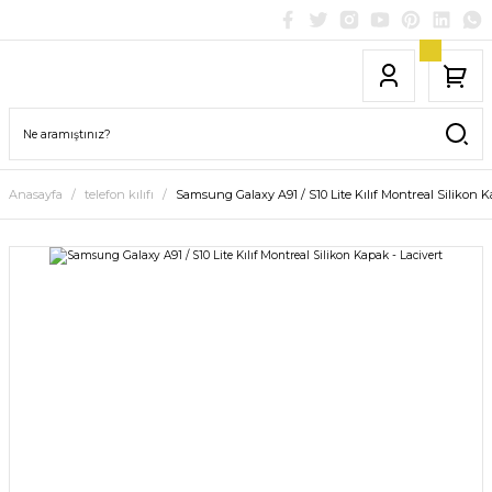
Anasayfa
telefon kılıfı
Samsung Galaxy A91 / S10 Lite Kılıf Montreal Silikon K