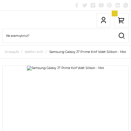
Anasayfa
telefon kılıfı
Samsung Galaxy J7 Prime Kılıf Volet Silikon - Mor