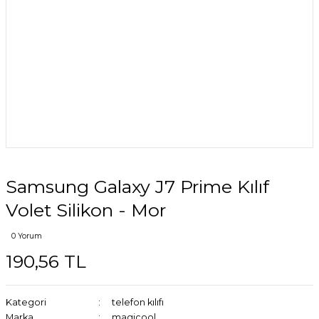
Samsung Galaxy J7 Prime Kılıf
Volet Silikon - Mor
0 Yorum
190,56 TL
Kategori
telefon kılıfı
Marka
magicool