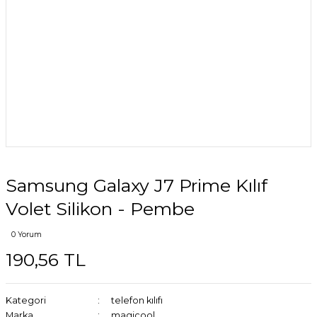
Samsung Galaxy J7 Prime Kılıf
Volet Silikon - Pembe
0 Yorum
190,56 TL
Kategori
telefon kılıfı
Marka
magicool