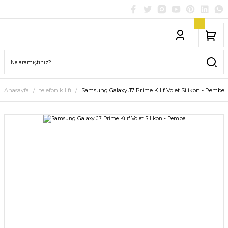
Anasayfa
telefon kılıfı
Samsung Galaxy J7 Prime Kılıf Volet Silikon - Pembe