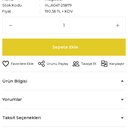
Stok Kodu
m_A047-25879
Fiyat
190,56 TL + KDV
Sepete Ekle
Ürünü Paylaş
Tavsiye Et
Karşılaştır
Ürün Bilgisi
Yorumlar
Taksit Seçenekleri