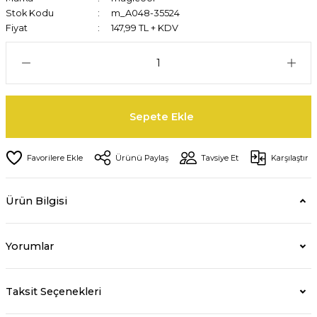
Stok Kodu
m_A048-35524
Fiyat
147,99 TL + KDV
Sepete Ekle
Ürünü Paylaş
Tavsiye Et
Karşılaştır
Ürün Bilgisi
Yorumlar
Taksit Seçenekleri