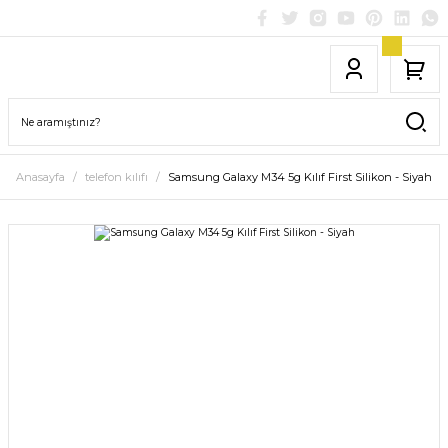
Anasayfa
telefon kılıfı
Samsung Galaxy M34 5g Kılıf First Silikon - Siyah