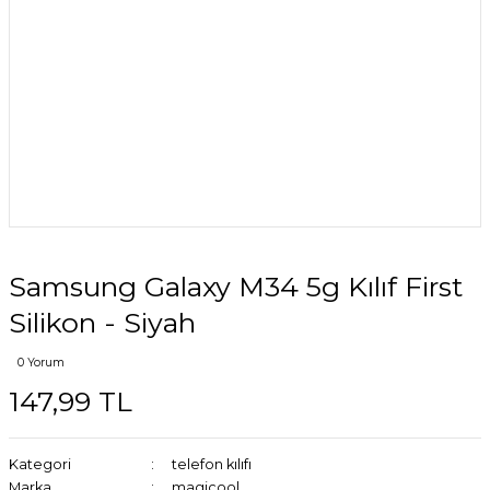
Samsung Galaxy M34 5g Kılıf First
Silikon - Siyah
0 Yorum
147,99 TL
Kategori
telefon kılıfı
Marka
magicool