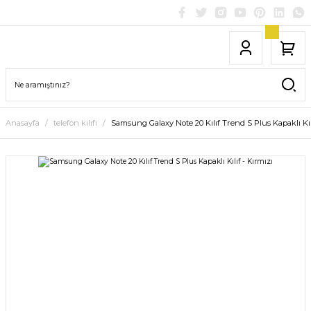
Anasayfa
telefon kılıfı
Samsung Galaxy Note 20 Kılıf Trend S Plus Kapaklı Kılı