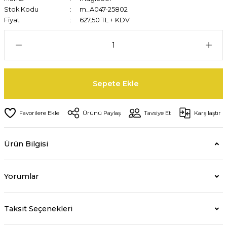
Stok Kodu
m_A047-25802
Fiyat
627,50 TL + KDV
Sepete Ekle
Ürünü Paylaş
Tavsiye Et
Karşılaştır
Ürün Bilgisi
Yorumlar
Taksit Seçenekleri