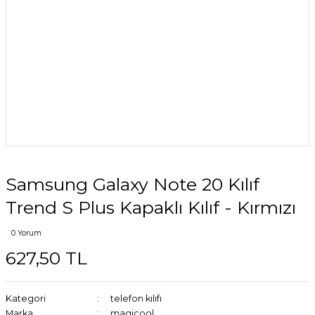
Samsung Galaxy Note 20 Kılıf
Trend S Plus Kapaklı Kılıf - Kırmızı
0 Yorum
627,50 TL
Kategori
telefon kılıfı
Marka
magicool