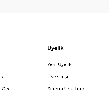
Üyelik
Yeni Üyelik
lar
Üye Girişi
e Geç
Şifremi Unuttum