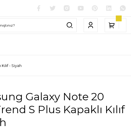
ılıf - Siyah
ung Galaxy Note 20
 Trend S Plus Kapaklı Kılıf
ah