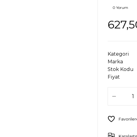
0 Yorum
627,5
Kategori
Marka
Stok Kodu
Fiyat
Karşılaştı