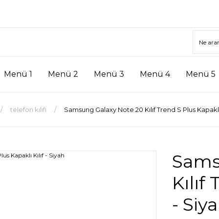
Menü 1
Menü 2
Menü 3
Menü 4
Menü 5
telefon kılıfı
Samsung Galaxy Note 20 Kılıf Trend S Plus Kapaklı K
Sams
Kılıf
- Siy