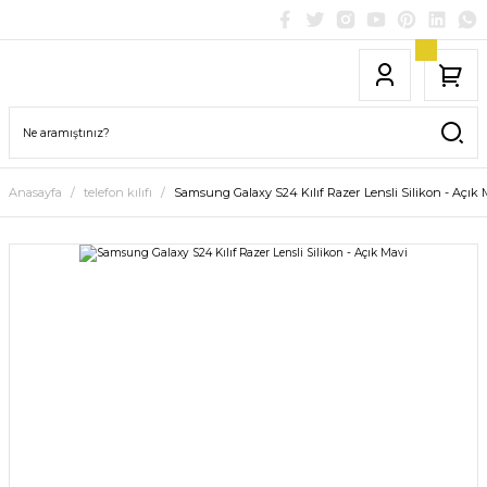
Anasayfa
telefon kılıfı
Samsung Galaxy S24 Kılıf Razer Lensli Silikon - Açık 