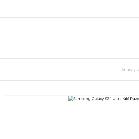
Anasayf