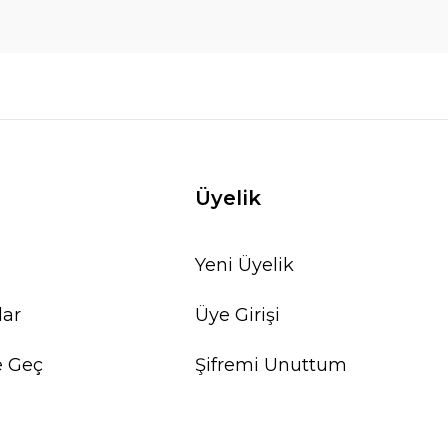
Üyelik
Yeni Üyelik
lar
Üye Girişi
e Geç
Şifremi Unuttum