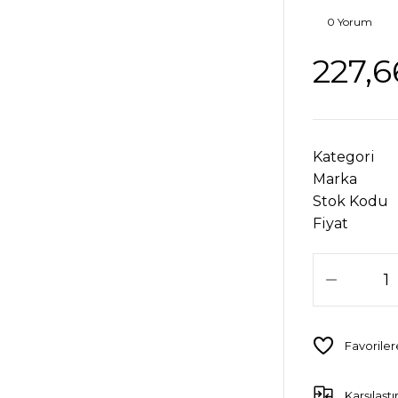
0 Yorum
227,6
Kategori
Marka
Stok Kodu
Fiyat
Karşılaştı