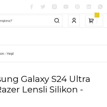
on - Yeşil
ung Galaxy S24 Ultra
Razer Lensli Silikon -