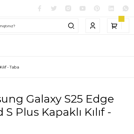
lıf - Taba
ung Galaxy S25 Edge
 S Plus Kapaklı Kılıf -