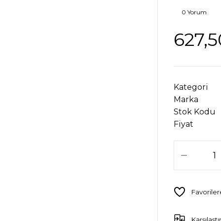
0 Yorum
627,5
Kategori
Marka
Stok Kodu
Fiyat
Karşılaştı