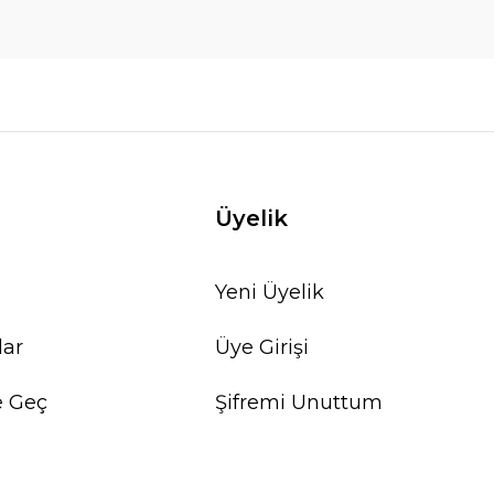
Üyelik
Yeni Üyelik
lar
Üye Girişi
e Geç
Şifremi Unuttum