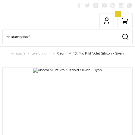
Anasayfa
telefon kılıfı
Xiaomi Mi 13t Pro Kılıf Volet Silikon - Siyah