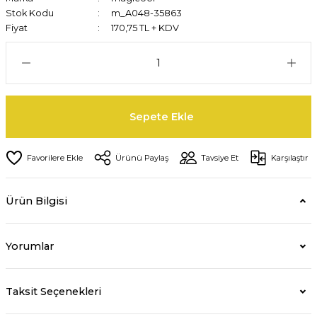
Stok Kodu
m_A048-35863
Fiyat
170,75 TL + KDV
Sepete Ekle
Ürünü Paylaş
Tavsiye Et
Karşılaştır
Ürün Bilgisi
Yorumlar
Taksit Seçenekleri