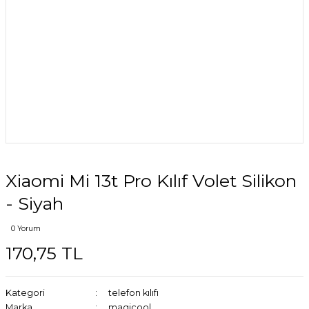
Xiaomi Mi 13t Pro Kılıf Volet Silikon
- Siyah
0 Yorum
170,75 TL
Kategori
telefon kılıfı
Marka
magicool