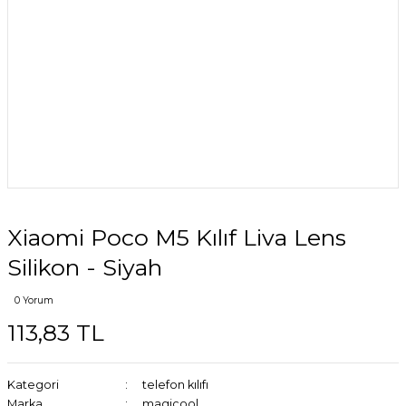
Xiaomi Poco M5 Kılıf Liva Lens
Silikon - Siyah
0 Yorum
113,83 TL
Kategori
telefon kılıfı
Marka
magicool