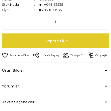
Stok Kodu
m_A048-35535
Fiyat
113,83 TL + KDV
Sepete Ekle
Ürünü Paylaş
Tavsiye Et
Karşılaştır
Ürün Bilgisi
Yorumlar
Taksit Seçenekleri