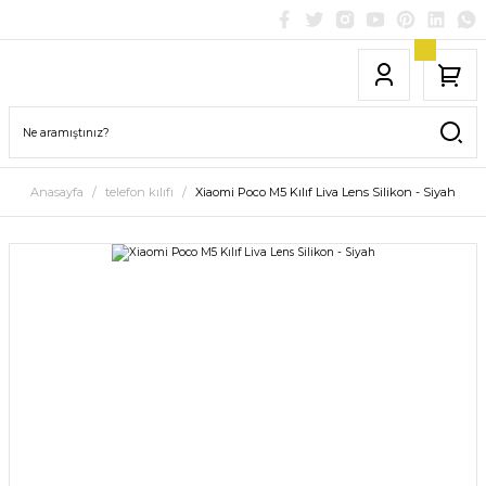
Anasayfa
telefon kılıfı
Xiaomi Poco M5 Kılıf Liva Lens Silikon - Siyah