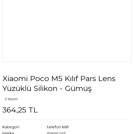
Xiaomi Poco M5 Kılıf Pars Lens
Yüzüklü Silikon - Gümüş
0 Yorum
364,25 TL
Kategori
telefon kılıfı
Marka
magicool