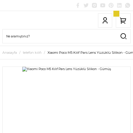
Anasayfa
telefon kılıfı
Xiaomi Poco M5 Kılıf Pars Lens Yüzüklü Silikon - Gü