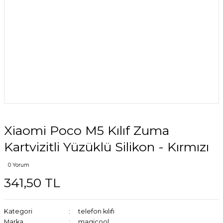
Xiaomi Poco M5 Kılıf Zuma
Kartvizitli Yüzüklü Silikon - Kırmızı
0 Yorum
341,50 TL
Kategori
telefon kılıfı
Marka
magicool