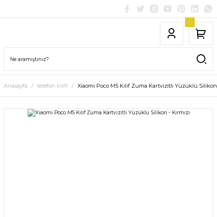
Anasayfa
telefon kılıfı
Xiaomi Poco M5 Kılıf Zuma Kartvizitli Yüzüklü Silikon