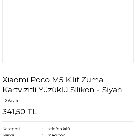
Xiaomi Poco M5 Kılıf Zuma
Kartvizitli Yüzüklü Silikon - Siyah
0 Yorum
341,50 TL
Kategori
telefon kılıfı
Marka
magicool