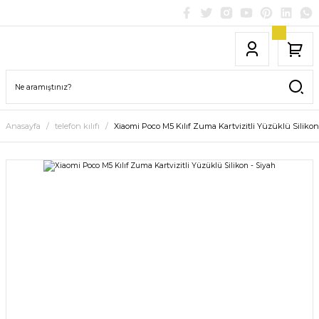
Anasayfa
telefon kılıfı
Xiaomi Poco M5 Kılıf Zuma Kartvizitli Yüzüklü Silikon