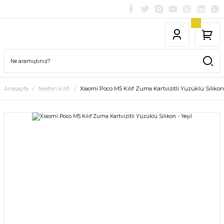
Anasayfa
telefon kılıfı
Xiaomi Poco M5 Kılıf Zuma Kartvizitli Yüzüklü Silikon 