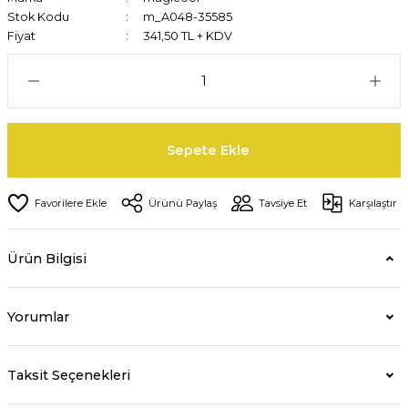
Stok Kodu
m_A048-35585
Fiyat
341,50 TL + KDV
Sepete Ekle
Ürünü Paylaş
Tavsiye Et
Karşılaştır
Ürün Bilgisi
Yorumlar
Taksit Seçenekleri