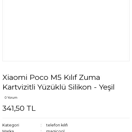
Xiaomi Poco M5 Kılıf Zuma
Kartvizitli Yüzüklü Silikon - Yeşil
0 Yorum
341,50 TL
Kategori
telefon kılıfı
Marka
magicool