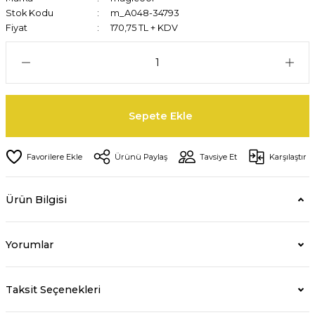
Stok Kodu
m_A048-34793
Fiyat
170,75 TL + KDV
Sepete Ekle
Ürünü Paylaş
Tavsiye Et
Karşılaştır
Ürün Bilgisi
Yorumlar
Taksit Seçenekleri