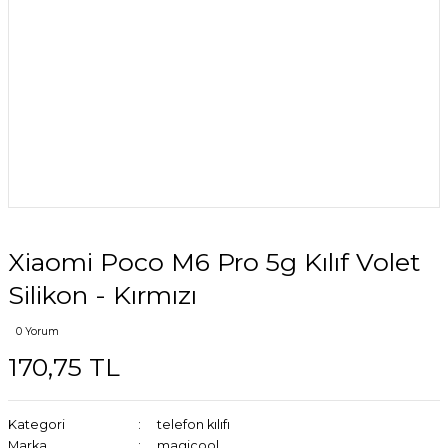
Xiaomi Poco M6 Pro 5g Kılıf Volet
Silikon - Kırmızı
0 Yorum
170,75 TL
Kategori
telefon kılıfı
Marka
magicool