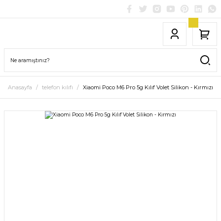
Anasayfa
telefon kılıfı
Xiaomi Poco M6 Pro 5g Kılıf Volet Silikon - Kırmızı